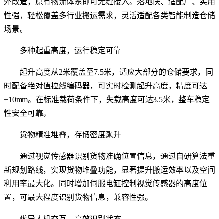
外改造，原有物流体系即可无缝接入。落地快、适配广、实用
性强，轻松覆盖多行业搬运需求，灵活适配各类智能制造仓储
场景。
多种起重高度，运行稳定可靠
起升高度从2米覆盖至7.5米，适应大部分的仓储要求，同
时配备绝对值拉线编码器，可实时检测起升高度，精度可达
±10mm。在标准载荷条件下，失载高度可达3.5米，整车稳定
性安全可靠。
货物精准堆叠，存储密度飙升
通过视觉传感器识别货物准确位置信息，通过自研算法重
新规划路线，实现货物堆叠功能，显著提升搬运效率以及空间
利用率最大化。同时增加伺服电缸控制视觉传感器的高度位
置，可最大程度识别货物信息，兼容性强。
优异人机交互，高效识别状态