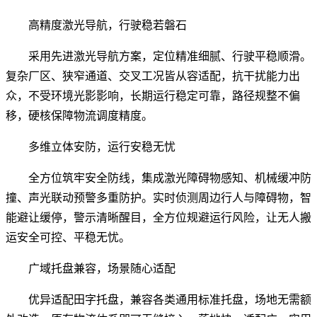
高精度激光导航，行驶稳若磐石
采用先进激光导航方案，定位精准细腻、行驶平稳顺滑。
复杂厂区、狭窄通道、交叉工况皆从容适配，抗干扰能力出
众，不受环境光影影响，长期运行稳定可靠，路径规整不偏
移，硬核保障物流调度精度。
多维立体安防，运行安稳无忧
全方位筑牢安全防线，集成激光障碍物感知、机械缓冲防
撞、声光联动预警多重防护。实时侦测周边行人与障碍物，智
能避让缓停，警示清晰醒目，全方位规避运行风险，让无人搬
运安全可控、平稳无忧。
广域托盘兼容，场景随心适配
优异适配田字托盘，兼容各类通用标准托盘，场地无需额