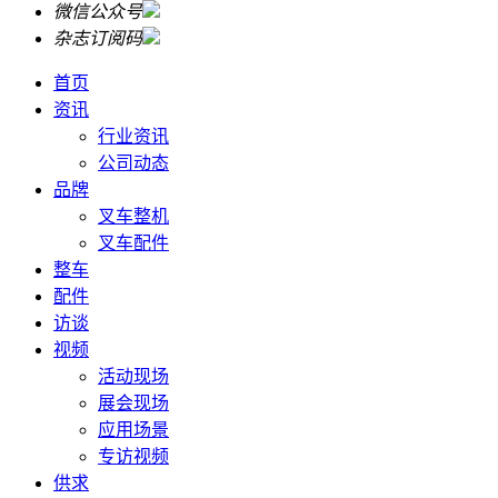
微信公众号
杂志订阅码
首页
资讯
行业资讯
公司动态
品牌
叉车整机
叉车配件
整车
配件
访谈
视频
活动现场
展会现场
应用场景
专访视频
供求