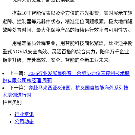
搭载10寸智能仪表以及全方位的声光报警，实时展示车辆
避障、控制器等元器件状态，精准定位问题根源，极大地缩短
故障处置时间，最大化保障产品的持续运行效率与可用性等。
用稳定品质诠释专业，用智能科技简化繁琐，比亚迪平衡
重式AGV以安全高效、灵活百搭的综合实力，陪伴万千企业
稳步升级，奔赴高效、安全、智能的全新工业未来。
上一篇：
2026行业发展最强音：合肥协力仪表控制技术股
份有限公司总经理 周莉
下一篇：
奔赴马来西亚&法国，杭叉国自智能海外系列技
术培训进行时
栏目类别
行业资讯
公司动态