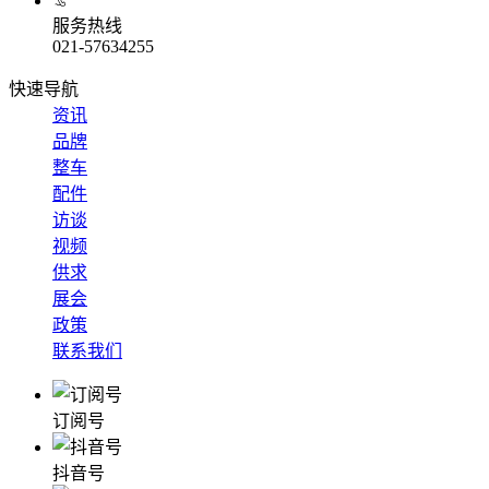
服务热线
021-57634255
快速导航
资讯
品牌
整车
配件
访谈
视频
供求
展会
政策
联系我们
订阅号
抖音号