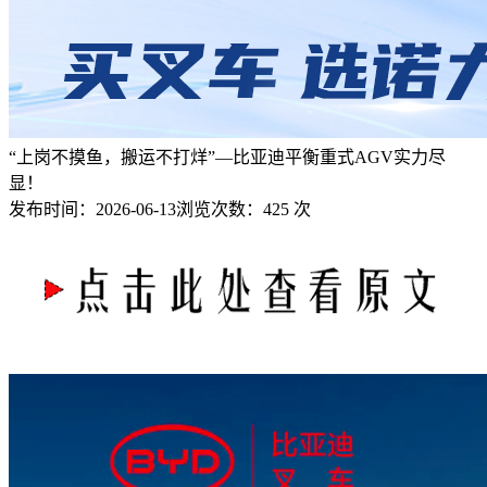
“上岗不摸鱼，搬运不打烊”—比亚迪平衡重式AGV实力尽
显！
发布时间：
2026-06-13
浏览次数：
425 次