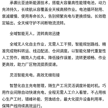
承袭比亚迪新能源技术，搭载大容量高性能锂电池，动力
充沛持久，长续航从容覆盖全天候高频作业。电池循环耐用、
衰减缓慢、使用寿命长久，告别频繁充电与更换烦恼，长效稳
定输出，全天候守护不间断物流流转。
全域智能无人，流转高效迅捷
全域无人化自主作业，无需人工干预，智能规划路线、精
准完成物料转运、线边配送、仓间调度。以智能化替代重复性
人工劳作，精简人力成本、降低操作误差，流转更顺畅、作业
更高效，助力厂区物流提质提速。
灵活智能充电，高效无缝衔接
智慧化自主充电管理，随生产工况灵活调度补能时机。巧
用作业间隙自动快速充电，全程无需人工介入看管，不占用核
心生产工时，错峰补能、劳逸结合，最大化提升设备利用率，
保障产线持续高效运行。