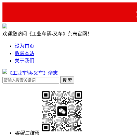
欢迎您访问《工业车辆-叉车》杂志官网！
设为首页
收藏本站
关于我们
客服二维码