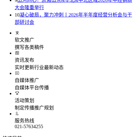
9
山河同心！凯傲山东&华北&中北区域2026年中经销商
大会隆重举行
10
凝心破局，聚力冲刺丨2026年半年度经营分析会与干
部研讨会
软文推广
撰写各类稿件
资讯发布
实时更新行业最新动态
自媒体推广
自媒体平台传播
活动策划
制定传播推广规划
服务热线
021-57634255