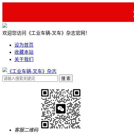
欢迎您访问《工业车辆-叉车》杂志官网！
设为首页
收藏本站
关于我们
客服二维码