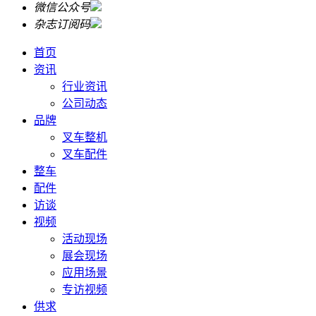
微信公众号
杂志订阅码
首页
资讯
行业资讯
公司动态
品牌
叉车整机
叉车配件
整车
配件
访谈
视频
活动现场
展会现场
应用场景
专访视频
供求