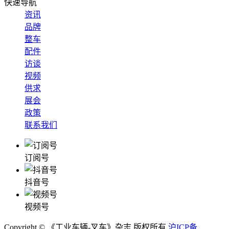
快速导航
资讯
品牌
整车
配件
访谈
视频
供求
展会
政策
联系我们
订阅号
抖音号
视频号
Copyright © 《工业车辆-叉车》杂志 版权所有
沪ICP备