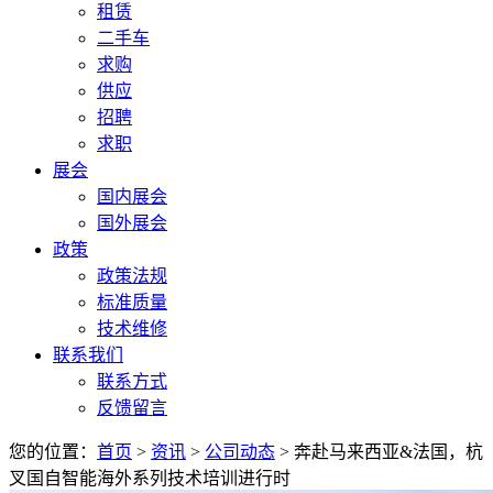
租赁
二手车
求购
供应
招聘
求职
展会
国内展会
国外展会
政策
政策法规
标准质量
技术维修
联系我们
联系方式
反馈留言
您的位置：
首页
>
资讯
>
公司动态
> 奔赴马来西亚&法国，杭
叉国自智能海外系列技术培训进行时