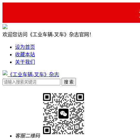
欢迎您访问《工业车辆-叉车》杂志官网！
设为首页
收藏本站
关于我们
客服二维码