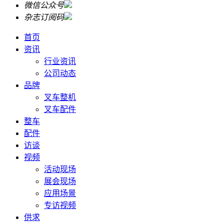
微信公众号
杂志订阅码
首页
资讯
行业资讯
公司动态
品牌
叉车整机
叉车配件
整车
配件
访谈
视频
活动现场
展会现场
应用场景
专访视频
供求