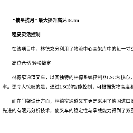
“摘星揽月”-最大提升高达18.1m
稳妥灵活控制
在该项目中，林德充分利用了物流中心高架库中的每一寸空间
高位仓储 轻松搞定
林德窄通道叉车，以其独特的林德系统控制器LSC为核
率。更令人惊叹的是，通过LSC的智能控制，可根据货物高度
而在门架设计方面，林德窄通道叉车更是采用了德国进口
先进的有限元分析技术，使叉车的稳定性与承载能力得到了双