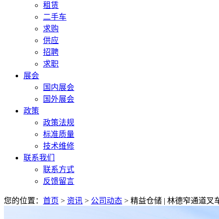
租赁
二手车
求购
供应
招聘
求职
展会
国内展会
国外展会
政策
政策法规
标准质量
技术维修
联系我们
联系方式
反馈留言
您的位置：
首页
>
资讯
>
公司动态
> 精益仓储 | 林德窄通道