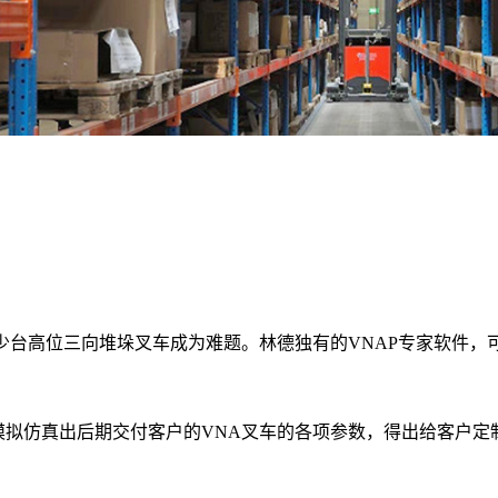
少台高位三向堆垛叉车成为难题。林德独有的VNAP专家软件
模拟仿真出后期交付客户的VNA叉车的各项参数，得出给客户