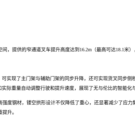
，提供的窄通道叉车提升高度达到16.2m（最高可达18.1米
心，可实现了主门架与辅助门架的同步升降，还可实现货叉同步侧
和实际重量自动调整行驶和提升速度，展现了无与伦比的智能化
高强度钢材，镂空拱形设计不仅降低了重心，还显著减少了应力
重提升。