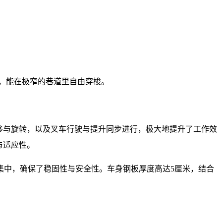
），能在极窄的巷道里自由穿梭。
移与旋转，以及叉车行驶与提升同步进行，极大地提升了工作效
与适应性。
集中，确保了稳固性与安全性。车身钢板厚度高达5厘米，结合