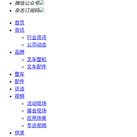
微信公众号
杂志订阅码
首页
资讯
行业资讯
公司动态
品牌
叉车整机
叉车配件
整车
配件
访谈
视频
活动现场
展会现场
应用场景
专访视频
供求