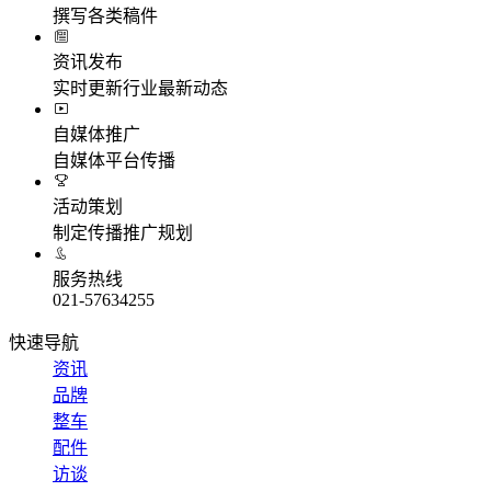
撰写各类稿件
资讯发布
实时更新行业最新动态
自媒体推广
自媒体平台传播
活动策划
制定传播推广规划
服务热线
021-57634255
快速导航
资讯
品牌
整车
配件
访谈