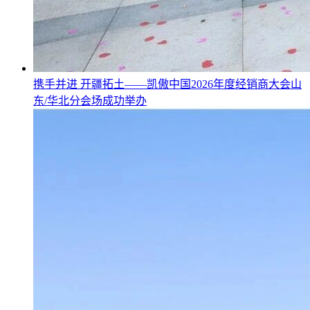
携手并进 开疆拓土——凯傲中国2026年度经销商大会山
东/华北分会场成功举办