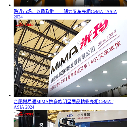
贴近市场，以质取胜——储力叉车亮相CeMAT ASIA
2024
合肥搬易通MiMA携多款明星展品精彩亮相CeMAT
ASIA 2024