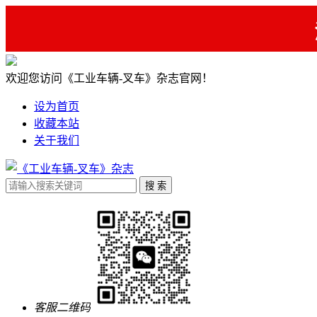
欢迎您访问《工业车辆-叉车》杂志官网！
设为首页
收藏本站
关于我们
客服二维码