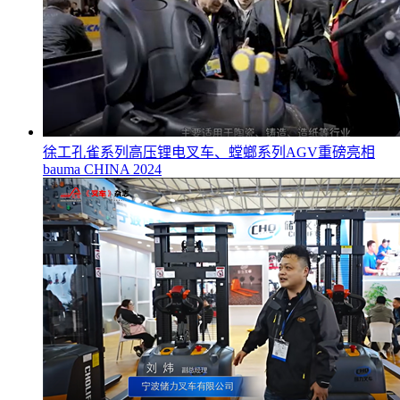
徐工孔雀系列高压锂电叉车、螳螂系列AGV重磅亮相
bauma CHINA 2024