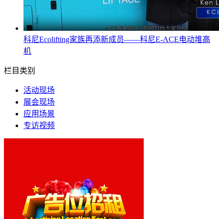
科尼Ecolifting家族再添新成员——科尼E-ACE电动堆高
机
栏目类别
活动现场
展会现场
应用场景
专访视频