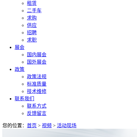
租赁
二手车
求购
供应
招聘
求职
展会
国内展会
国外展会
政策
政策法规
标准质量
技术维修
联系我们
联系方式
反馈留言
您的位置：
首页
>
视频
>
活动现场