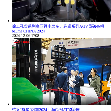
徐工孔雀系列高压锂电叉车、螳螂系列AGV重磅亮相
bauma CHINA 2024
2024-12-06
1708
杭叉“群星”闪耀2024上海CeMAT物流展