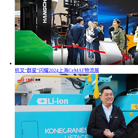
杭叉“群星”闪耀2024上海CeMAT物流展