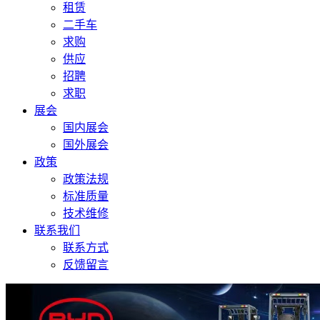
租赁
二手车
求购
供应
招聘
求职
展会
国内展会
国外展会
政策
政策法规
标准质量
技术维修
联系我们
联系方式
反馈留言