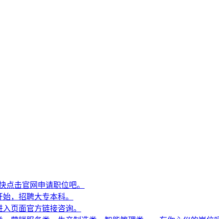
啦，快点击官网申请职位吧。
开始，招聘大专本科。
进入页面官方链接咨询。