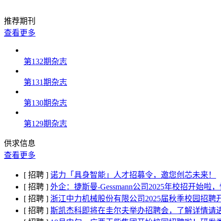
推荐期刊
查看更多
第132期杂志
第131期杂志
第130期杂志
第129期杂志
供求信息
查看更多
[ 招聘 ]
诺力「具身智能」人才招募令，邀您创芯未来！
[ 招聘 ]
外企：捷斯曼-Gessmann公司2025年校招开始
[ 招聘 ]
浙江中力机械股份有限公司2025届秋季校园招聘
[ 招聘 ]
斯凯杰科即将在圭尔夫举办招聘会，了解详情请