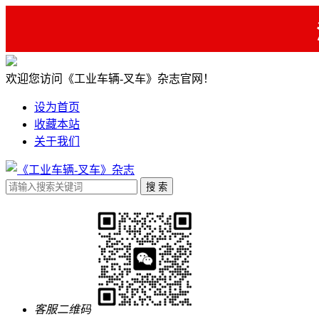
欢迎您访问《工业车辆-叉车》杂志官网！
设为首页
收藏本站
关于我们
客服二维码