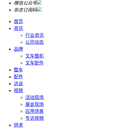
微信公众号
杂志订阅码
首页
资讯
行业资讯
公司动态
品牌
叉车整机
叉车配件
整车
配件
访谈
视频
活动现场
展会现场
应用场景
专访视频
供求