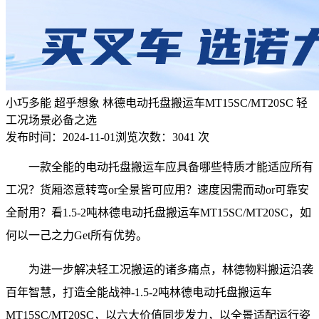
小巧多能 超乎想象 林德电动托盘搬运车MT15SC/MT20SC 轻
工况场景必备之选
发布时间：
2024-11-01
浏览次数：
3041 次
一款全能的电动托盘搬运车应具备哪些特质才能适应所有
工况？货厢恣意转弯or全景皆可应用？速度因需而动or可靠安
全耐用？看1.5-2吨林德电动托盘搬运车MT15SC/MT20SC，如
何以一己之力Get所有优势。
为进一步解决轻工况搬运的诸多痛点，林德物料搬运沿袭
百年智慧，打造全能战神-1.5-2吨林德电动托盘搬运车
MT15SC/MT20SC，以六大价值同步发力，以全景适配运行姿