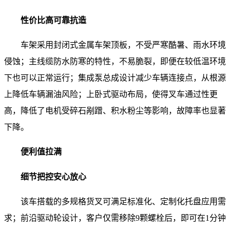
性价比高可靠抗造
车架采用封闭式金属车架顶板，不受严寒酷暑、雨水环境
侵蚀；主线缆防水防寒的特性，不易脆裂，即便在较低温环境
下也可以正常运行；集成泵总成设计减少车辆连接点，从根源
上降低车辆漏油风险；上卧式驱动布局，使得叉车通过性更
高，降低了电机受碎石剐蹭、积水粉尘等影响，故障率也显著
下降。
便利值拉满
细节把控安心放心
该车搭载的多规格货叉可满足标准化、定制化托盘应用需
求；前沿驱动轮设计，客户仅需移除9颗螺栓后，即可在1分钟