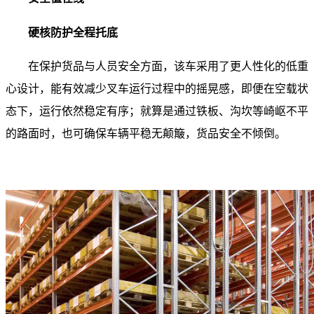
硬核防护全程托底
在保护货品与人员安全方面，该车采用了更人性化的低重
心设计，能有效减少叉车运行过程中的摇晃感，即便在空载状
态下，运行依然稳定有序；就算是通过铁板、沟坎等崎岖不平
的路面时，也可确保车辆平稳无颠簸，货品安全不倾倒。