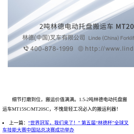
细节打磨到位，搬运价值满满。1.5-2吨林德电动托盘搬
运车MT15SC/MT20SC，不愧是轻工况必入的搬运利器！
上一篇：
“世界冠军，我们来了！” 第五届“林德杯”全球叉
车技能大赛中国站总决赛成功举办