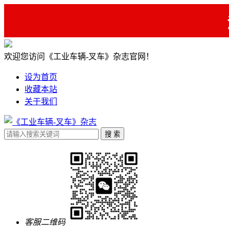
欢迎您访问《工业车辆-叉车》杂志官网！
设为首页
收藏本站
关于我们
客服二维码