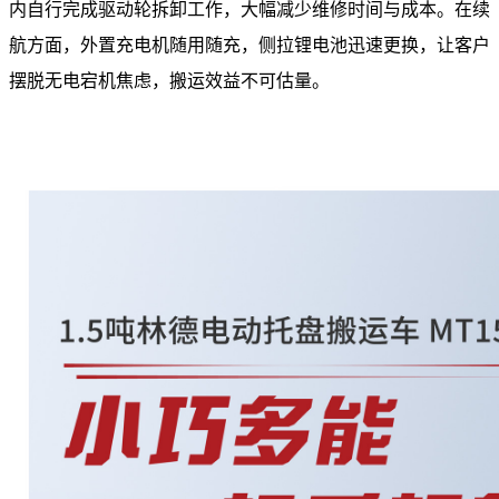
内自行完成驱动轮拆卸工作，大幅减少维修时间与成本。在续
航方面，外置充电机随用随充，侧拉锂电池迅速更换，让客户
摆脱无电宕机焦虑，搬运效益不可估量。