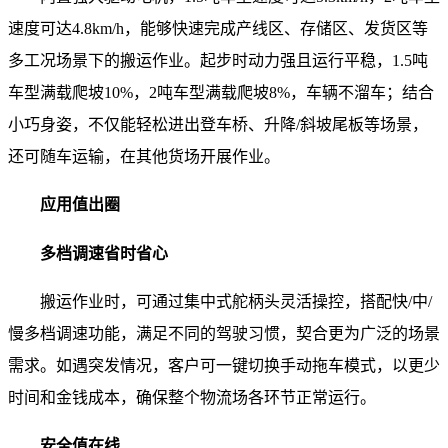
速度可达4.8km/h，能够快速完成产线区、存储区、发货区等
多工况场景下的搬运作业。起步时动力强且运行平稳，1.5吨
车型满载爬坡10%，2吨车型满载爬坡8%，车辆不溜车；结合
小巧身姿，不仅能轻松进出登车桥、升降/斜坡尾板等场景，
还可随车运输，在其他货场开展作业。
应用值出圈
多档调速省时省心
搬运作业时，可通过集中式舵柄头灵活操控，搭配快/中/
慢多档调速功能，满足不同的驾驶习惯，契合更为广泛的场景
需求。如遇突发情况，客户可一键切换手动拖车模式，以更少
时间和金钱成本，确保整个物流场各环节正常运行。
安全值在线