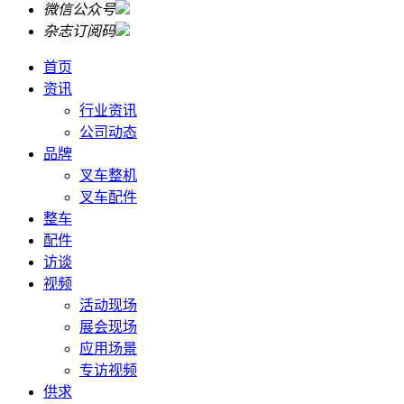
微信公众号
杂志订阅码
首页
资讯
行业资讯
公司动态
品牌
叉车整机
叉车配件
整车
配件
访谈
视频
活动现场
展会现场
应用场景
专访视频
供求