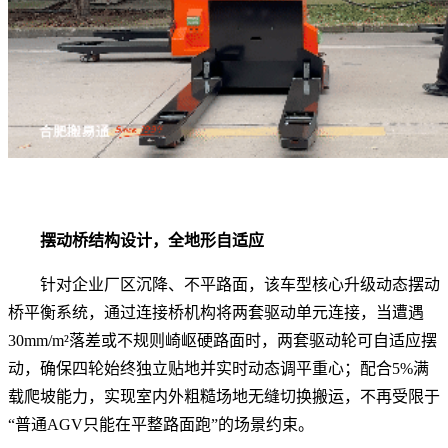
摆动桥结构设计，全地形自适应
针对企业厂区沉降、不平路面，该车型核心升级动态摆动
桥平衡系统，通过连接桥机构将两套驱动单元连接，当遭遇
30mm/m²落差或不规则崎岖硬路面时，两套驱动轮可自适应摆
动，确保四轮始终独立贴地并实时动态调平重心；配合5%满
载爬坡能力，实现室内外粗糙场地无缝切换搬运，不再受限于
“普通AGV只能在平整路面跑”的场景约束。