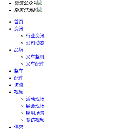
微信公众号
杂志订阅码
首页
资讯
行业资讯
公司动态
品牌
叉车整机
叉车配件
整车
配件
访谈
视频
活动现场
展会现场
应用场景
专访视频
供求