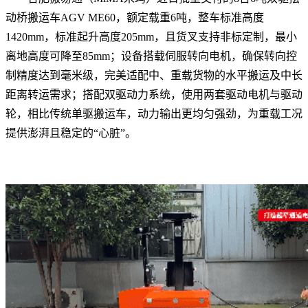
动桥搬运车AGV ME60，额定载重6吨，整车标准高度
1420mm，标准起升高度205mm，且货叉支持非标定制，最小
离地高度可降至85mm；设备搭载伺服转向电机，确保转向控
制精度达到毫米级，完美适配中、重载货物的水平搬运及中长
距离转运需求；搭配双驱动力系统，使用两套驱动电机与驱动
轮，相比传统单驱搬运车，动力输出更均匀强劲，为重载工况
提供澎湃且稳定的“心脏”。