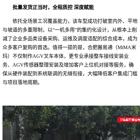
批量发货正当时，全程质控 深度赋能
依托全场景工况覆盖能力，该车型成功打破室内外、平地
与坡道的多重限制，以“一机多用”的集约化设计，从根本上削
减了企业多品类设备采购、运维及调度适配的综合成本，成为
众多客户复购的首选。值得一提的是，合肥搬易通（MiMA米
玛）不仅制作AGV叉车本体，更专业承接整车接线安装业
务、AGV传感器整理安装及增加客户上位机对接等服务，确
保从硬件装配到系统联调的无缝衔接，大幅降低客户集成门槛
与项目落地周期。