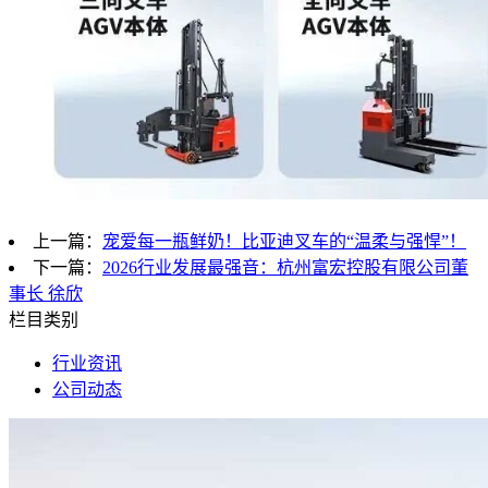
上一篇：
宠爱每一瓶鲜奶！比亚迪叉车的“温柔与强悍”！
下一篇：
2026行业发展最强音：杭州富宏控股有限公司董
事长 徐欣
栏目类别
行业资讯
公司动态