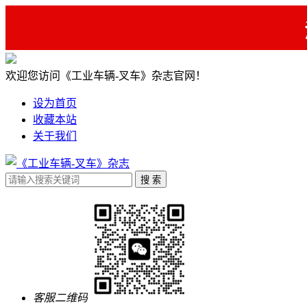
欢迎您访问《工业车辆-叉车》杂志官网！
设为首页
收藏本站
关于我们
客服二维码