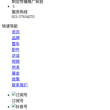
制定传播推广规划
服务热线
021-57634255
快速导航
资讯
品牌
整车
配件
访谈
视频
供求
展会
政策
联系我们
订阅号