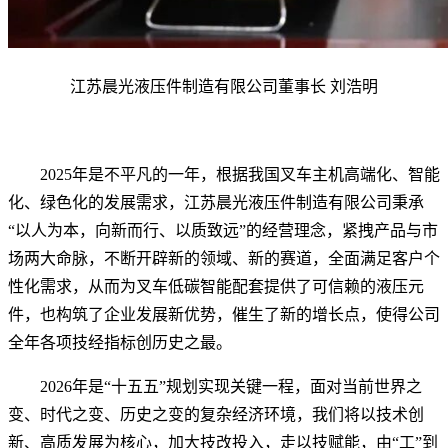
江苏晨光液压件制造有限公司董事长 刘浩明
2025年是不平凡的一年，根据我国叉车主机高端化、智能
化、绿色化的发展需求，江苏晨光液压件制造有限公司秉承
“以人为本，向新而行、以质致远”的经营理念，紧拽产品与市
场两大命脉，不断开辟新的领域、新的赛道，全面满足客户个
性化需求，从而为叉车低碳智能配套提供了可信赖的液压元
件，也构筑了企业发展新优势，催生了新的增长点，使得公司
全年各项技经指标创历史之最。
2026年是“十五五”规划实现关键一程，面对当前世界之
变、时代之变、历史之变的复杂经济环境，我们将以技术创
新、高质发展为核心，加大技改投入，走以技赋能，由“工”到