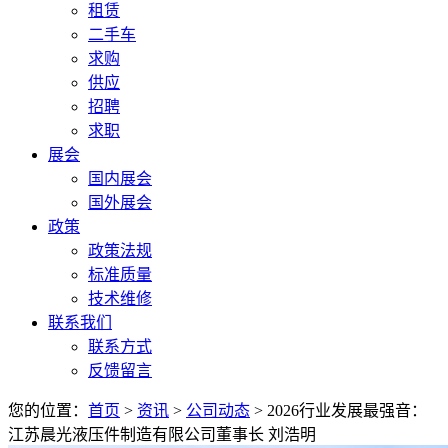
租赁
二手车
求购
供应
招聘
求职
展会
国内展会
国外展会
政策
政策法规
标准质量
技术维修
联系我们
联系方式
反馈留言
您的位置：
首页
>
资讯
>
公司动态
> 2026行业发展最强音：
江苏晨光液压件制造有限公司董事长 刘浩明