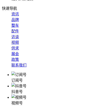
快速导航
资讯
品牌
整车
配件
访谈
视频
供求
展会
政策
联系我们
订阅号
抖音号
视频号