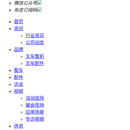
微信公众号
杂志订阅码
首页
资讯
行业资讯
公司动态
品牌
叉车整机
叉车配件
整车
配件
访谈
视频
活动现场
展会现场
应用场景
专访视频
供求