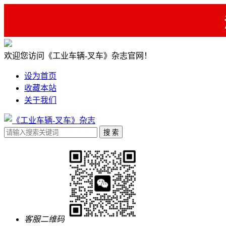
欢迎您访问《工业车辆-叉车》杂志官网！
设为首页
收藏本站
关于我们
客服二维码