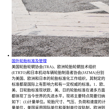
国外轮胎标准及管理
美国轮胎轮辋协会(TRA)、欧洲轮胎轮辋技术组织
(ETRTO)和日本机动车辆轮胎制造者协会(JATMA)分别
为美国、欧洲和日本的轮胎标准化工作组织，其制定的
标准都是国际上有影响力和有一定权威的标准。1．欧、
美、日轮胎标准现状欧、美、日的轮胎标准在诸多方面
都体现了当今世界的先进水平，现将主要特点简要归纳
如下：(1)计量单位。轮胎尺寸、气压、负荷和速度的计
量单位，美国采用国际单位和英制单位双轨制，欧洲则