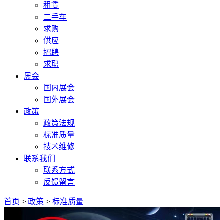
租赁
二手车
求购
供应
招聘
求职
展会
国内展会
国外展会
政策
政策法规
标准质量
技术维修
联系我们
联系方式
反馈留言
首页
>
政策
>
标准质量