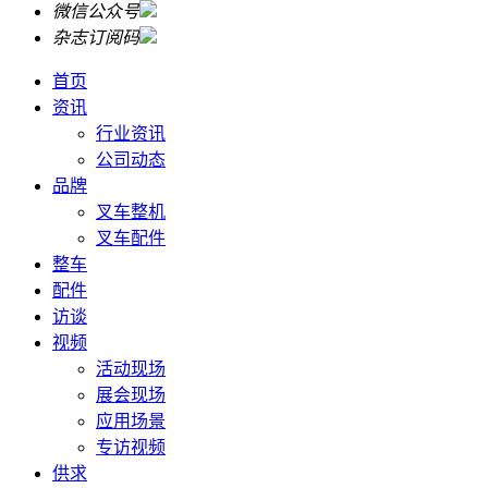
微信公众号
杂志订阅码
首页
资讯
行业资讯
公司动态
品牌
叉车整机
叉车配件
整车
配件
访谈
视频
活动现场
展会现场
应用场景
专访视频
供求