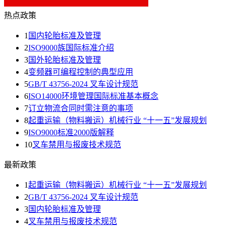
热点政策
1
国内轮胎标准及管理
2
ISO9000族国际标准介绍
3
国外轮胎标准及管理
4
变频器可编程控制的典型应用
5
GB/T 43756-2024 叉车设计规范
6
ISO14000环境管理国际标准基本概念
7
订立物流合同时需注意的事项
8
起重运输（物料搬运）机械行业 “十一五”发展规划
9
ISO9000标准2000版解释
10
叉车禁用与报废技术规范
最新政策
1
起重运输（物料搬运）机械行业 “十一五”发展规划
2
GB/T 43756-2024 叉车设计规范
3
国内轮胎标准及管理
4
叉车禁用与报废技术规范