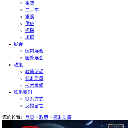
租赁
二手车
求购
供应
招聘
求职
展会
国内展会
国外展会
政策
政策法规
标准质量
技术维修
联系我们
联系方式
反馈留言
您的位置：
首页
>
政策
>
标准质量