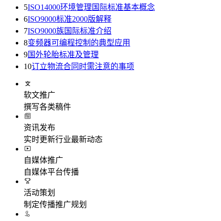
5
ISO14000环境管理国际标准基本概念
6
ISO9000标准2000版解释
7
ISO9000族国际标准介绍
8
变频器可编程控制的典型应用
9
国外轮胎标准及管理
10
订立物流合同时需注意的事项
软文推广
撰写各类稿件
资讯发布
实时更新行业最新动态
自媒体推广
自媒体平台传播
活动策划
制定传播推广规划