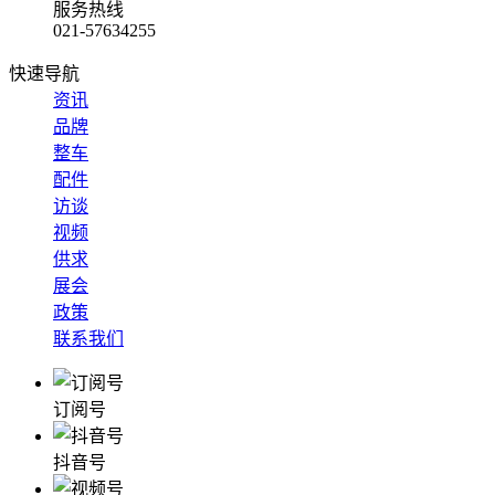
服务热线
021-57634255
快速导航
资讯
品牌
整车
配件
访谈
视频
供求
展会
政策
联系我们
订阅号
抖音号