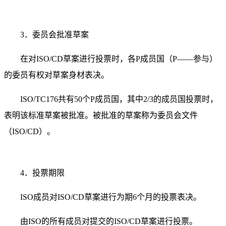
3．委员会批准草案
在对ISO/CD草案进行投票时，各P成员国（P——参与）
的委员有权对草案身材表决。
ISO/TC176共有50个P成员国，其中2/3的成员国投票时，
表明该标准草案被批准。被批准的草案称为委员会文件
（ISO/CD）。
4．投票期限
ISO成员对ISO/CD草案进行为期6个月的投票表决。
由ISO的所有成员对提交的ISO/CD草案进行投票。