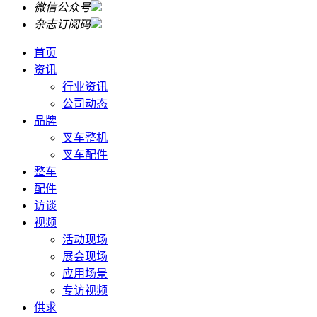
微信公众号
杂志订阅码
首页
资讯
行业资讯
公司动态
品牌
叉车整机
叉车配件
整车
配件
访谈
视频
活动现场
展会现场
应用场景
专访视频
供求