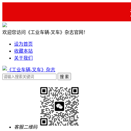
欢迎您访问《工业车辆-叉车》杂志官网！
设为首页
收藏本站
关于我们
客服二维码