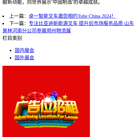
献新动能，向世界展示‘中国制造’的卓越成就。
上一篇：
卓一智能叉车邀您相约Tube China 2024！
下一篇：
专注比亚迪新能源叉车 提升后市场服务品质 山东
景林河南分公司参展郑州物流展
栏目类别
国内展会
国外展会