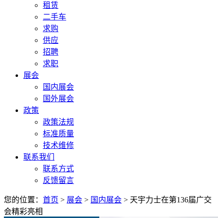
租赁
二手车
求购
供应
招聘
求职
展会
国内展会
国外展会
政策
政策法规
标准质量
技术维修
联系我们
联系方式
反馈留言
您的位置：
首页
>
展会
>
国内展会
> 天宇力士在第136届广交
会精彩亮相