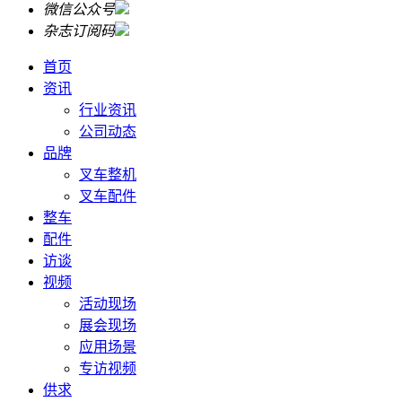
微信公众号
杂志订阅码
首页
资讯
行业资讯
公司动态
品牌
叉车整机
叉车配件
整车
配件
访谈
视频
活动现场
展会现场
应用场景
专访视频
供求