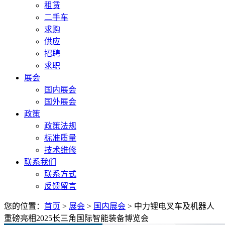
租赁
二手车
求购
供应
招聘
求职
展会
国内展会
国外展会
政策
政策法规
标准质量
技术维修
联系我们
联系方式
反馈留言
您的位置：
首页
>
展会
>
国内展会
> 中力锂电叉车及机器人
重磅亮相2025长三角国际智能装备博览会