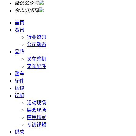
微信公众号
杂志订阅码
首页
资讯
行业资讯
公司动态
品牌
叉车整机
叉车配件
整车
配件
访谈
视频
活动现场
展会现场
应用场景
专访视频
供求