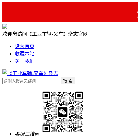
欢迎您访问《工业车辆-叉车》杂志官网！
设为首页
收藏本站
关于我们
客服二维码