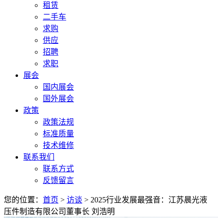
租赁
二手车
求购
供应
招聘
求职
展会
国内展会
国外展会
政策
政策法规
标准质量
技术维修
联系我们
联系方式
反馈留言
您的位置：
首页
>
访谈
> 2025行业发展最强音：江苏晨光液
压件制造有限公司董事长 刘浩明