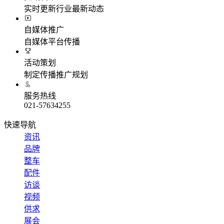
实时更新行业最新动态
自媒体推广
自媒体平台传播
活动策划
制定传播推广规划
服务热线
021-57634255
快速导航
资讯
品牌
整车
配件
访谈
视频
供求
展会