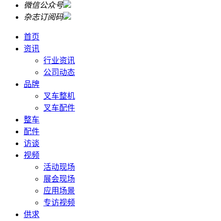
微信公众号
杂志订阅码
首页
资讯
行业资讯
公司动态
品牌
叉车整机
叉车配件
整车
配件
访谈
视频
活动现场
展会现场
应用场景
专访视频
供求