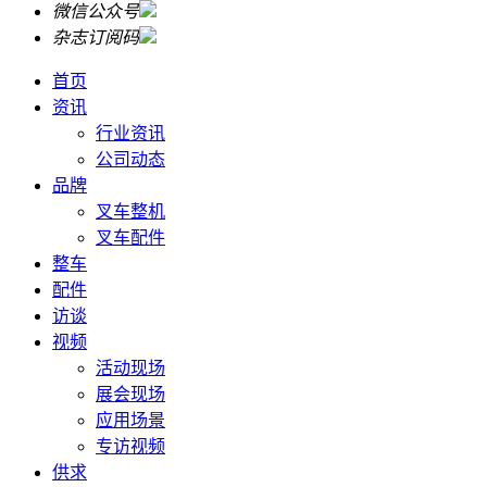
微信公众号
杂志订阅码
首页
资讯
行业资讯
公司动态
品牌
叉车整机
叉车配件
整车
配件
访谈
视频
活动现场
展会现场
应用场景
专访视频
供求