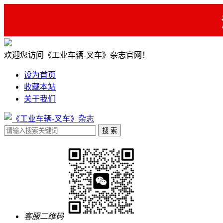
欢迎您访问《工业车辆-叉车》杂志官网！
设为首页
收藏本站
关于我们
客服二维码