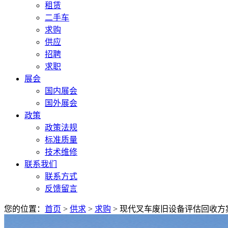
租赁
二手车
求购
供应
招聘
求职
展会
国内展会
国外展会
政策
政策法规
标准质量
技术维修
联系我们
联系方式
反馈留言
您的位置：
首页
>
供求
>
求购
> 现代叉车废旧设备评估回收方