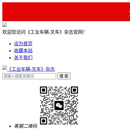
欢迎您访问《工业车辆-叉车》杂志官网！
设为首页
收藏本站
关于我们
客服二维码