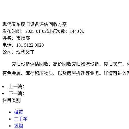
现代叉车废旧设备评估回收方案
发布时间：
2025-01-02
浏览次数：
1440 次
姓名：市场部
电话：181 5122 0020
公司：现代叉车
废旧设备评估回收：高价回收废旧物流设备、废旧叉车、
有色金属、库存积压物质、以及房屋拆迁等业务。详情可进入
上一篇：
下一篇：
栏目类别
租赁
二手车
求购