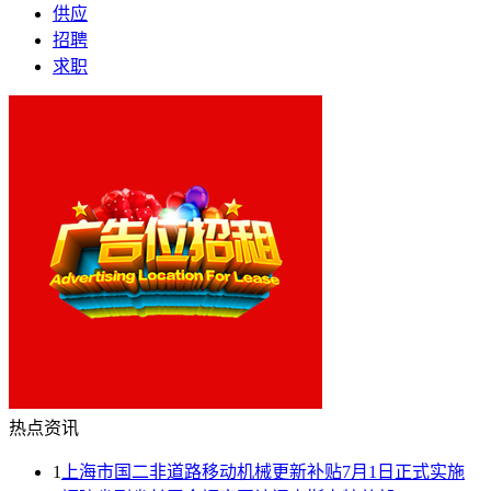
供应
招聘
求职
热点资讯
1
上海市国二非道路移动机械更新补贴7月1日正式实施