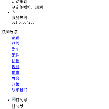
活动策划
制定传播推广规划
服务热线
021-57634255
快速导航
资讯
品牌
整车
配件
访谈
视频
供求
展会
政策
联系我们
订阅号