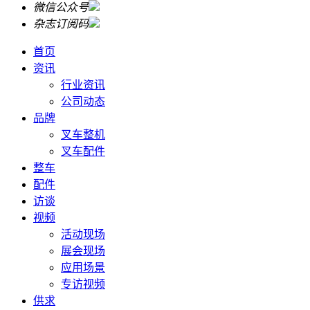
微信公众号
杂志订阅码
首页
资讯
行业资讯
公司动态
品牌
叉车整机
叉车配件
整车
配件
访谈
视频
活动现场
展会现场
应用场景
专访视频
供求