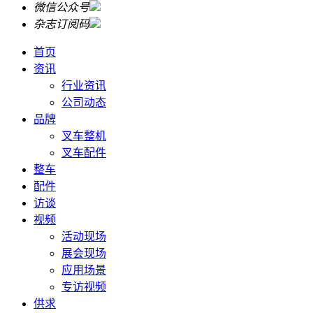
微信公众号
杂志订阅码
首页
资讯
行业资讯
公司动态
品牌
叉车整机
叉车配件
整车
配件
访谈
视频
活动现场
展会现场
应用场景
专访视频
供求