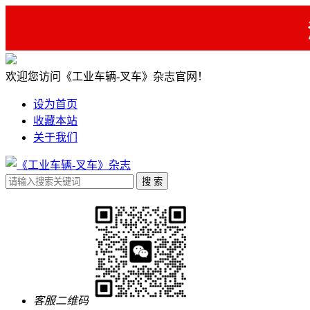
欢迎您访问《工业车辆-叉车》杂志官网！
设为首页
收藏本站
关于我们
客服二维码