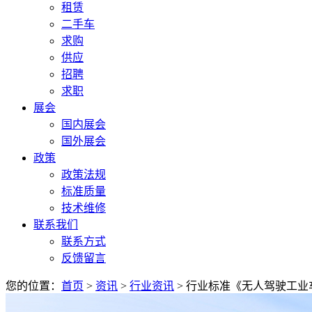
租赁
二手车
求购
供应
招聘
求职
展会
国内展会
国外展会
政策
政策法规
标准质量
技术维修
联系我们
联系方式
反馈留言
您的位置：
首页
>
资讯
>
行业资讯
> 行业标准《无人驾驶工