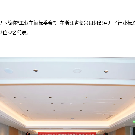
会（以下简称“工业车辆标委会”）在浙江省长兴县组织召开了行
位32名代表。