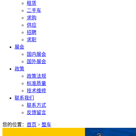
租赁
二手车
求购
供应
招聘
求职
展会
国内展会
国外展会
政策
政策法规
标准质量
技术维修
联系我们
联系方式
反馈留言
您的位置：
首页
>
整车