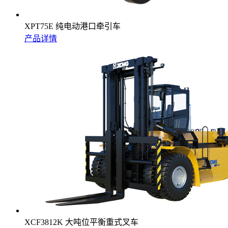
XPT75E 纯电动港口牵引车
产品详情
XCF3812K 大吨位平衡重式叉车