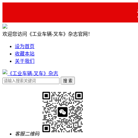
欢迎您访问《工业车辆-叉车》杂志官网！
设为首页
收藏本站
关于我们
客服二维码