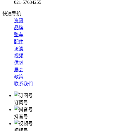
021-57634255
快速导航
资讯
品牌
整车
配件
访谈
视频
供求
展会
政策
联系我们
订阅号
抖音号
视频号