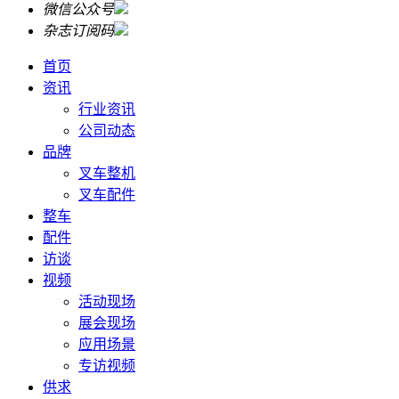
微信公众号
杂志订阅码
首页
资讯
行业资讯
公司动态
品牌
叉车整机
叉车配件
整车
配件
访谈
视频
活动现场
展会现场
应用场景
专访视频
供求